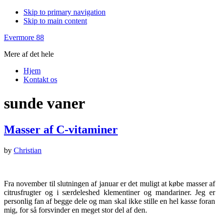
Skip to primary navigation
Skip to main content
Evermore 88
Mere af det hele
Hjem
Kontakt os
sunde vaner
Masser af C-vitaminer
by
Christian
Fra november til slutningen af januar er det muligt at købe masser af
citrusfrugter og i særdeleshed klementiner og mandariner. Jeg er
personlig fan af begge dele og man skal ikke stille en hel kasse foran
mig, for så forsvinder en meget stor del af den.