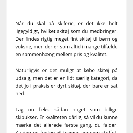
Når du skal på skiferie, er det ikke helt
ligegyldigt, hvilket skitøj som du medbringer.
Der findes rigtig meget fint skitøj til børn og
voksne, men der er som altid i mange tilfælde
en sammenhæng mellem pris og kvalitet.
Naturligvis er det muligt at købe skitøj på
udsalg, men det er en lidt særlig kategori, da
det jo i praksis er dyrt skitøj, der bare er sat
ned.
Tag nu f.eks. sådan noget som billige
skibukser. Er kvaliteten dårlig, så vil du kunne
mærke det allerede første gang, du falder.
Kulden og fugten vil trænge gennem stoffet,