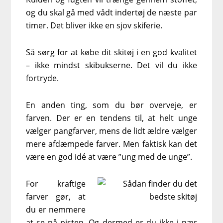
og du skal gå med vådt indertøj de næste par
timer. Det bliver ikke en sjov skiferie.
Så sørg for at købe dit skitøj i en god kvalitet
– ikke mindst skibukserne. Det vil du ikke
fortryde.
En anden ting, som du bør overveje, er
farven. Der er en tendens til, at helt unge
vælger pangfarver, mens de lidt ældre vælger
mere afdæmpede farver. Men faktisk kan det
være en god idé at være ”ung med de unge”.
For kraftige
farver gør, at
du er nemmere
at se på pisten. Og dermed er du ikke i nær