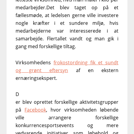
medarbejder.Det blev taget op på et
fællesmøde, at ledelsen gerne ville investere
nogle kræfter i et sundere miljø, hvis
medarbejderne var interesserede i at
samarbejde. Flertallet vandt og man gik i
gang med forskellige tiltag.
Virksomhedens
frokostordning fik et sundt
og grønt eftersyn
af en ekstern
ernæringsekspert.
D
er blev oprettet forskellige aktivitetsgrupper
på
Facebook
, hvor virksomheden løbende
ville arrangere forskellige
konkurrencesportsevents og mere
vedvarende initiativer som løbehold og