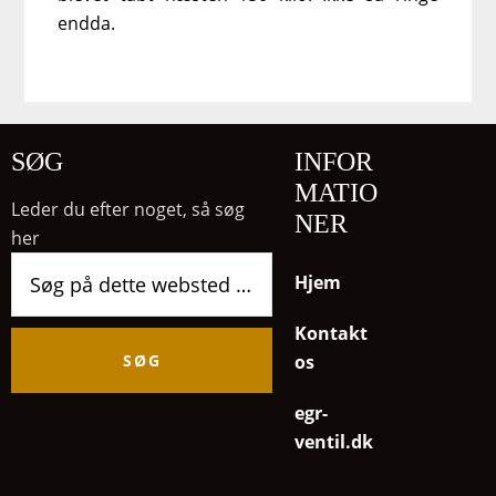
endda.
SØG
INFOR
MATIO
Leder du efter noget, så søg
NER
her
Søg
Hjem
på
dette
Kontakt
websted
os
egr-
ventil.dk