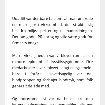
Udadtil var der bare tale om, at man ønskede
en mere grøn virksomhed, der strakte sig
helt fra miljøaspekter og til madordningen.
Det lød godt i PR-sprog og ville være godt for
firmaets image.
Men i virkeligheden var vi blevet ramt af en
mindre epidemi af livsstilssygdomme. Fire
medarbejdere var blevet langtidssygemeldt
bare i foråret. Hovedsagelig var det
blodpropper og forhøjet blodtryk, som folk
generelt døjede med.
Og indrømmet, vi var da heller ikke den
letteste virksomhed, hvis man måler i kilo per