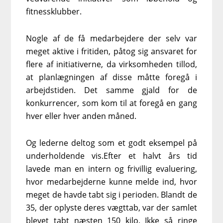
fitnessklubber.
Nogle af de få medarbejdere der selv var
meget aktive i fritiden, påtog sig ansvaret for
flere af initiativerne, da virksomheden tillod,
at planlægningen af disse måtte foregå i
arbejdstiden. Det samme gjald for de
konkurrencer, som kom til at foregå en gang
hver eller hver anden måned.
Og lederne deltog som et godt eksempel på
underholdende vis.Efter et halvt års tid
lavede man en intern og frivillig evaluering,
hvor medarbejderne kunne melde ind, hvor
meget de havde tabt sig i perioden. Blandt de
35, der oplyste deres vægttab, var der samlet
blevet tabt næsten 150 kilo. Ikke så ringe