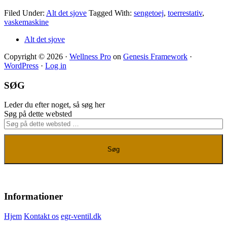
Filed Under:
Alt det sjove
Tagged With:
sengetoej
,
toerrestativ
,
vaskemaskine
Alt det sjove
Copyright © 2026 ·
Wellness Pro
on
Genesis Framework
·
WordPress
·
Log in
SØG
Leder du efter noget, så søg her
Søg på dette websted
Informationer
Hjem
Kontakt os
egr-ventil.dk