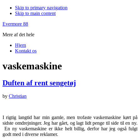
Skip to primary navigation
Skip to main content
Evermore 88
Mere af det hele
Hjem
Kontakt os
vaskemaskine
Duften af rent sengetøj
by
Christian
I rigtig langtid har min gamle, men trofaste vaskemaskine kørt på
sidste omdrejninger. Jeg har gået, og lagt lidt penge til side til en ny.
En ny vaskemaskine er ikke helt billig, derfor har jeg også fulgt
godt med i diverse reklamer.