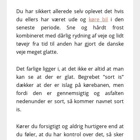
Du har sikkert allerede selv oplevet det hvis
du ellers har været ude og
køre bil
i den
seneste periode. Sne og hårdt frost
kombineret med dårlig rydning af veje og lidt
tøvejr fra tid til anden har gjort de danske
veje meget glatte.
Det farlige ligger i, at det ikke er altid at man
kan se at der er glat. Begrebet ”sort is”
dækker at der er islag på kørebanen, men
fordi den er gennemsigtig og asfalten
nedenunder er sort, så kommer navnet sort
is.
Kører du forsigtigt og aldrig hurtigere end at
du føler, at du har kontrol over det, så sker