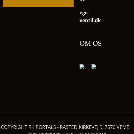
egr-
ventil.dk
OM OS
COPYRIGHT RK PORTALS - RÅSTED KIRKEVEJ 9, 7570 VEMB |