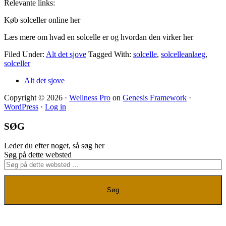
Relevante links:
Køb solceller online her
Læs mere om hvad en solcelle er og hvordan den virker her
Filed Under:
Alt det sjove
Tagged With:
solcelle
,
solcelleanlaeg
,
solceller
Alt det sjove
Copyright © 2026 ·
Wellness Pro
on
Genesis Framework
·
WordPress
·
Log in
SØG
Leder du efter noget, så søg her
Søg på dette websted