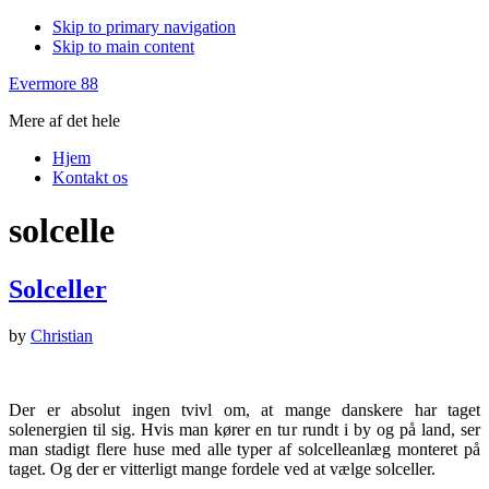
Skip to primary navigation
Skip to main content
Evermore 88
Mere af det hele
Hjem
Kontakt os
solcelle
Solceller
by
Christian
Der er absolut ingen tvivl om, at mange danskere har taget
solenergien til sig. Hvis man kører en tur rundt i by og på land, ser
man stadigt flere huse med alle typer af solcelleanlæg monteret på
taget. Og der er vitterligt mange fordele ved at vælge solceller.