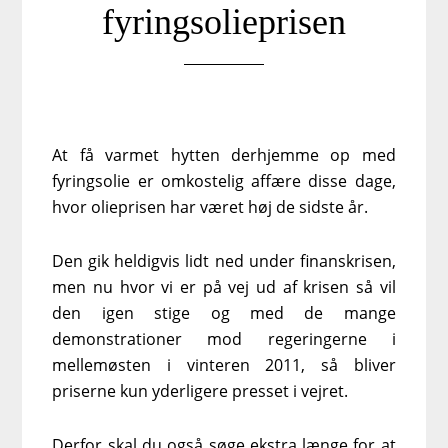
fyringsolieprisen
At få varmet hytten derhjemme op med
fyringsolie er omkostelig affære disse dage,
hvor olieprisen har været høj de sidste år.
Den gik heldigvis lidt ned under finanskrisen,
men nu hvor vi er på vej ud af krisen så vil
den igen stige og med de mange
demonstrationer mod regeringerne i
mellemøsten i vinteren 2011, så bliver
priserne kun yderligere presset i vejret.
Derfor skal du også søge ekstra længe for at