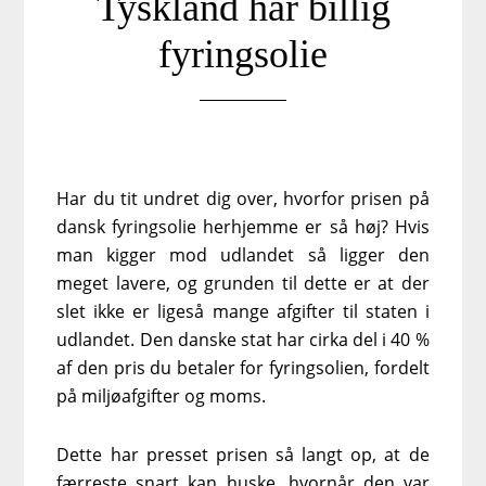
Tyskland har billig
fyringsolie
Har du tit undret dig over, hvorfor prisen på
dansk fyringsolie herhjemme er så høj? Hvis
man kigger mod udlandet så ligger den
meget lavere, og grunden til dette er at der
slet ikke er ligeså mange afgifter til staten i
udlandet. Den danske stat har cirka del i 40 %
af den pris du betaler for fyringsolien, fordelt
på miljøafgifter og moms.
Dette har presset prisen så langt op, at de
færreste snart kan huske, hvornår den var