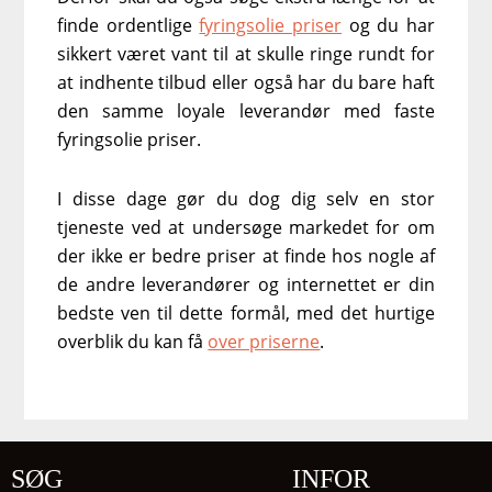
finde ordentlige
fyringsolie priser
og du har
sikkert været vant til at skulle ringe rundt for
at indhente tilbud eller også har du bare haft
den samme loyale leverandør med faste
fyringsolie priser.
I disse dage gør du dog dig selv en stor
tjeneste ved at undersøge markedet for om
der ikke er bedre priser at finde hos nogle af
de andre leverandører og internettet er din
bedste ven til dette formål, med det hurtige
overblik du kan få
over priserne
.
SØG
INFOR