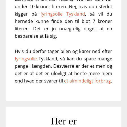
under 10 kroner literen. Nej, hvis du i stedet
kigger på
fyringsolie Tyskland
, så vil du
hernede kunne finde den til blot 7 kroner
literen. Det er jo unægtelig noget af en
besparelse at få sig.
Hvis du derfor tager bilen og kører ned efter
fyringsolie
Tyskland, så kan du spare mange
penge i længden. Desværre er der et men og
det er at det er ulovligt at hente mere hjem
end hvad der svarer til
et almindeligt forbrug
.
Her er