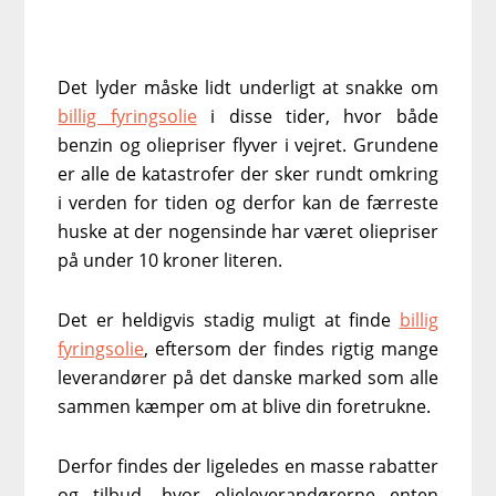
Det lyder måske lidt underligt at snakke om
billig fyringsolie
i disse tider, hvor både
benzin og oliepriser flyver i vejret. Grundene
er alle de katastrofer der sker rundt omkring
i verden for tiden og derfor kan de færreste
huske at der nogensinde har været oliepriser
på under 10 kroner literen.
Det er heldigvis stadig muligt at finde
billig
fyringsolie
, eftersom der findes rigtig mange
leverandører på det danske marked som alle
sammen kæmper om at blive din foretrukne.
Derfor findes der ligeledes en masse rabatter
og tilbud, hvor olieleverandørerne enten