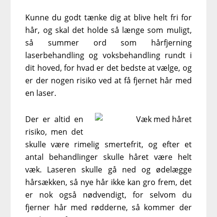
Kunne du godt tænke dig at blive helt fri for
hår, og skal det holde så længe som muligt,
så summer ord som hårfjerning
laserbehandling og voksbehandling rundt i
dit hoved, for hvad er det bedste at vælge, og
er der nogen risiko ved at få fjernet hår med
en laser.
Der er altid en
risiko, men det
skulle være rimelig smertefrit, og efter et
antal behandlinger skulle håret være helt
væk. Laseren skulle gå ned og ødelægge
hårsækken, så nye hår ikke kan gro frem, det
er nok også nødvendigt, for selvom du
fjerner hår med rødderne, så kommer der