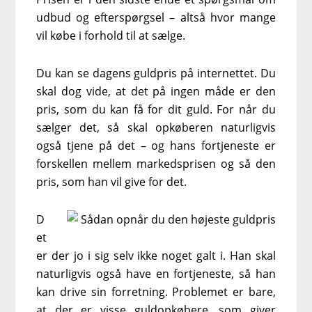
udbud og efterspørgsel – altså hvor mange
vil købe i forhold til at sælge.
Du kan se dagens guldpris på internettet. Du
skal dog vide, at det på ingen måde er den
pris, som du kan få for dit guld. For når du
sælger det, så skal opkøberen naturligvis
også tjene på det – og hans fortjeneste er
forskellen mellem markedsprisen og så den
pris, som han vil give for det.
D
et
er der jo i sig selv ikke noget galt i. Han skal
naturligvis også have en fortjeneste, så han
kan drive sin forretning. Problemet er bare,
at der er visse guldopkøbere, som giver