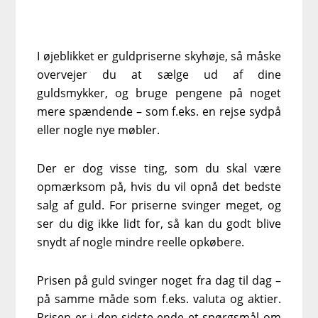
I øjeblikket er guldpriserne skyhøje, så måske
overvejer du at sælge ud af dine
guldsmykker, og bruge pengene på noget
mere spændende – som f.eks. en rejse sydpå
eller nogle nye møbler.
Der er dog visse ting, som du skal være
opmærksom på, hvis du vil opnå det bedste
salg af guld. For priserne svinger meget, og
ser du dig ikke lidt for, så kan du godt blive
snydt af nogle mindre reelle opkøbere.
Prisen på guld svinger noget fra dag til dag –
på samme måde som f.eks. valuta og aktier.
Prisen er i den sidste ende et spørgsmål om