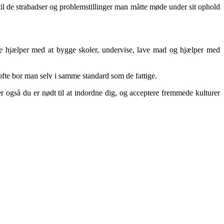
 til de strabadser og problemstillinger man måtte møde under sit ophold
de hjælper med at bygge skoler, undervise, lave mad og hjælper med
ofte bor man selv i samme standard som de fattige.
r også du er nødt til at indordne dig, og acceptere fremmede kulturer