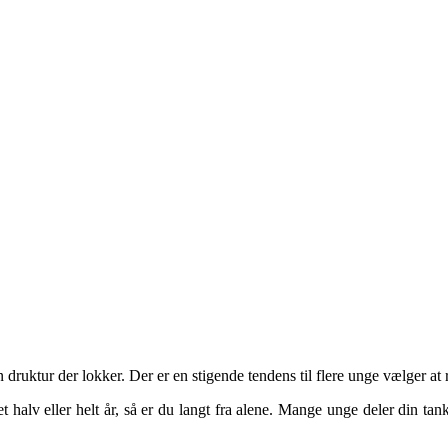
uktur der lokker. Der er en stigende tendens til flere unge vælger at re
 halv eller helt år, så er du langt fra alene. Mange unge deler din tank