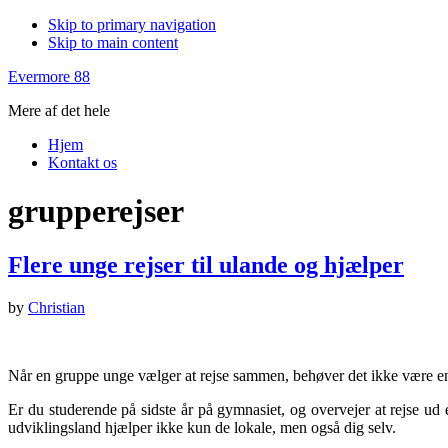
Skip to primary navigation
Skip to main content
Evermore 88
Mere af det hele
Hjem
Kontakt os
grupperejser
Flere unge rejser til ulande og hjælper
by
Christian
Når en gruppe unge vælger at rejse sammen, behøver det ikke være en dr
Er du studerende på sidste år på gymnasiet, og overvejer at rejse ud et
udviklingsland hjælper ikke kun de lokale, men også dig selv.