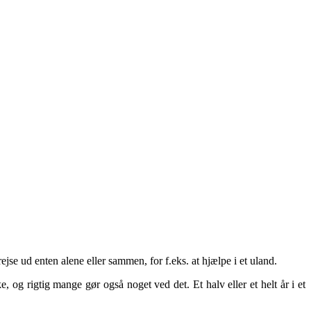
jse ud enten alene eller sammen, for f.eks. at hjælpe i et uland.
e, og rigtig mange gør også noget ved det. Et halv eller et helt år i et