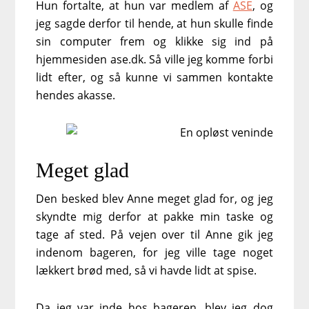
Hun fortalte, at hun var medlem af
ASE
, og
jeg sagde derfor til hende, at hun skulle finde
sin computer frem og klikke sig ind på
hjemmesiden ase.dk. Så ville jeg komme forbi
lidt efter, og så kunne vi sammen kontakte
hendes akasse.
Meget glad
Den besked blev Anne meget glad for, og jeg
skyndte mig derfor at pakke min taske og
tage af sted. På vejen over til Anne gik jeg
indenom bageren, for jeg ville tage noget
lækkert brød med, så vi havde lidt at spise.
Da jeg var inde hos bageren, blev jeg dog