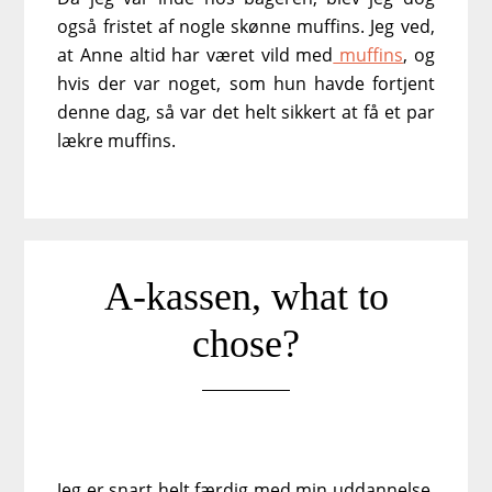
også fristet af nogle skønne muffins. Jeg ved,
at Anne altid har været vild med
muffins
, og
hvis der var noget, som hun havde fortjent
denne dag, så var det helt sikkert at få et par
lækre muffins.
A-kassen, what to
chose?
Jeg er snart helt færdig med min uddannelse,