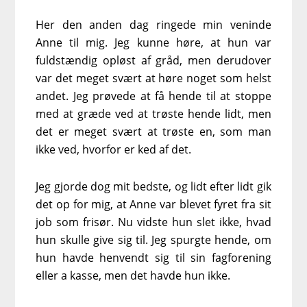
Her den anden dag ringede min veninde
Anne til mig. Jeg kunne høre, at hun var
fuldstændig opløst af gråd, men derudover
var det meget svært at høre noget som helst
andet. Jeg prøvede at få hende til at stoppe
med at græde ved at trøste hende lidt, men
det er meget svært at trøste en, som man
ikke ved, hvorfor er ked af det.
Jeg gjorde dog mit bedste, og lidt efter lidt gik
det op for mig, at Anne var blevet fyret fra sit
job som frisør. Nu vidste hun slet ikke, hvad
hun skulle give sig til. Jeg spurgte hende, om
hun havde henvendt sig til sin fagforening
eller a kasse, men det havde hun ikke.