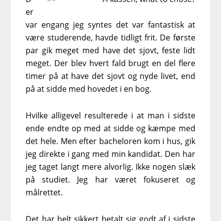
er
var engang jeg syntes det var fantastisk at
være studerende, havde tidligt frit. De første
par gik meget med have det sjovt, feste lidt
meget. Der blev hvert fald brugt en del flere
timer på at have det sjovt og nyde livet, end
på at sidde med hovedet i en bog.
Hvilke alligevel resulterede i at man i sidste
ende endte op med at sidde og kæmpe med
det hele. Men efter bacheloren kom i hus, gik
jeg direkte i gang med min kandidat. Den har
jeg taget langt mere alvorlig. Ikke nogen slæk
på studiet. Jeg har været fokuseret og
målrettet.
Det har helt sikkert betalt sig godt af i sidste