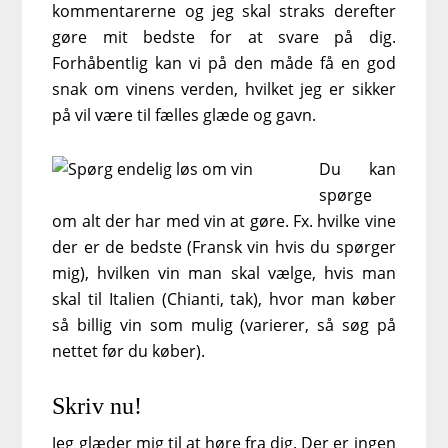
kommentarerne og jeg skal straks derefter
gøre mit bedste for at svare på dig.
Forhåbentlig kan vi på den måde få en god
snak om vinens verden, hvilket jeg er sikker
på vil være til fælles glæde og gavn.
Du kan
spørge
om alt der har med vin at gøre. Fx. hvilke vine
der er de bedste (Fransk vin hvis du spørger
mig), hvilken vin man skal vælge, hvis man
skal til Italien (Chianti, tak), hvor man køber
så billig vin som mulig (varierer, så søg på
nettet før du køber).
Skriv nu!
Jeg glæder mig til at høre fra dig. Der er ingen