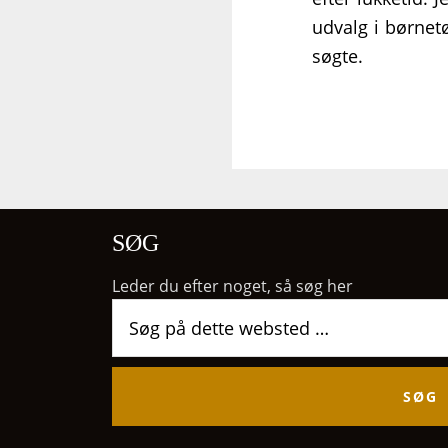
udvalg i børnet
søgte.
SØG
Leder du efter noget, så søg her