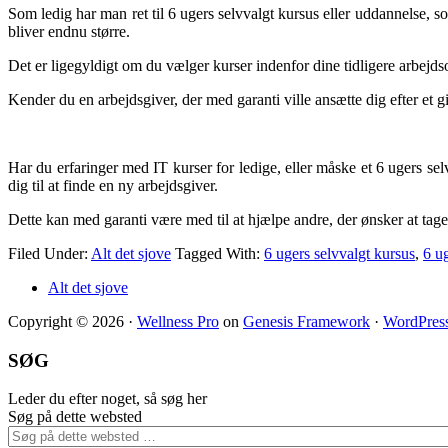
Som ledig har man ret til 6 ugers selvvalgt kursus eller uddannelse,
bliver endnu større.
Det er ligegyldigt om du vælger kurser indenfor dine tidligere arbejds
Kender du en arbejdsgiver, der med garanti ville ansætte dig efter et g
Har du erfaringer med IT kurser for ledige, eller måske et 6 ugers se
dig til at finde en ny arbejdsgiver.
Dette kan med garanti være med til at hjælpe andre, der ønsker at tage 
Filed Under:
Alt det sjove
Tagged With:
6 ugers selvvalgt kursus
,
6 u
Alt det sjove
Copyright © 2026 ·
Wellness Pro
on
Genesis Framework
·
WordPres
SØG
Leder du efter noget, så søg her
Søg på dette websted