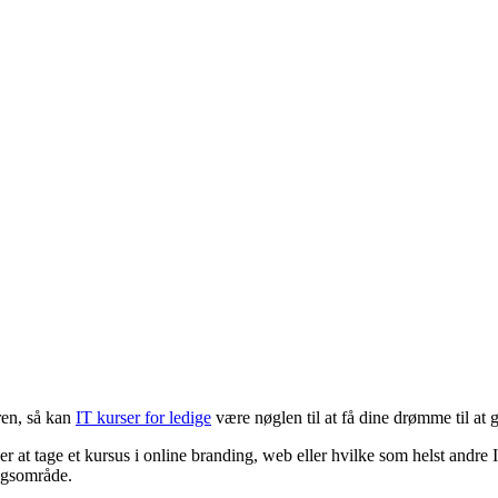
ren, så kan
IT kurser for ledige
være nøglen til at få dine drømme til at g
at tage et kursus i online branding, web eller hvilke som helst andre IT
ingsområde.