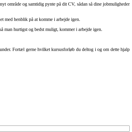
t nyt område og samtidig pynte på dit CV, sådan så dine jobmuligheder
 det med henblik på at komme i arbejde igen.
n så man hurtigst og bedst muligt, kommer i arbejde igen.
under. Fortæl gerne hvilket kursusforløb du deltog i og om dette hjalp