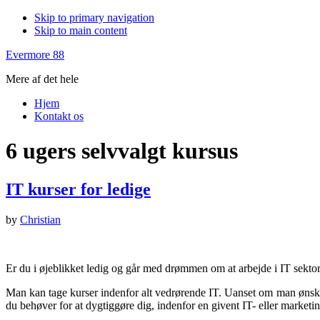
Skip to primary navigation
Skip to main content
Evermore 88
Mere af det hele
Hjem
Kontakt os
6 ugers selvvalgt kursus
IT kurser for ledige
by
Christian
Er du i øjeblikket ledig og går med drømmen om at arbejde i IT sekto
Man kan tage kurser indenfor alt vedrørende IT. Uanset om man ønsker 
du behøver for at dygtiggøre dig, indenfor en givent IT- eller market