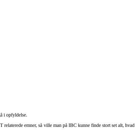
å i opfyldelse.
 relaterede emner, så ville man på IBC kunne finde stort set alt, hvad