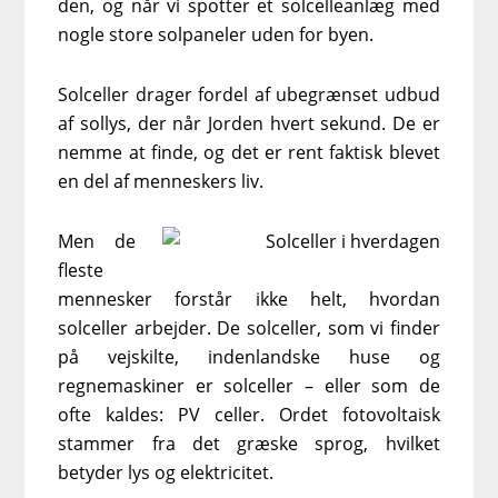
den, og når vi spotter et solcelleanlæg med
nogle store solpaneler uden for byen.
Solceller drager fordel af ubegrænset udbud
af sollys, der når Jorden hvert sekund. De er
nemme at finde, og det er rent faktisk blevet
en del af menneskers liv.
Men de
fleste
mennesker forstår ikke helt, hvordan
solceller arbejder. De solceller, som vi finder
på vejskilte, indenlandske huse og
regnemaskiner er solceller – eller som de
ofte kaldes: PV celler. Ordet fotovoltaisk
stammer fra det græske sprog, hvilket
betyder lys og elektricitet.