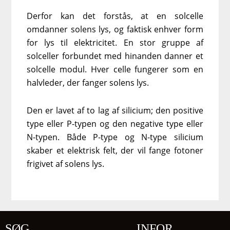
Derfor kan det forstås, at en solcelle
omdanner solens lys, og faktisk enhver form
for lys til elektricitet. En stor gruppe af
solceller forbundet med hinanden danner et
solcelle modul. Hver celle fungerer som en
halvleder, der fanger solens lys.
Den er lavet af to lag af silicium; den positive
type eller P-typen og den negative type eller
N-typen. Både P-type og N-type silicium
skaber et elektrisk felt, der vil fange fotoner
frigivet af solens lys.
SØG
INFOR