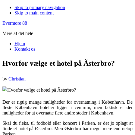
Skip to primary navigation
Skip to main content
Evermore 88
Mere af det hele
Hjem
Kontakt os
Hvorfor vælge et hotel på Ãsterbro?
by
Christian
Der er rigtig mange muligheder for overnatning i København. De
fleste København hoteller ligger i centrum, men faktisk er der
muligheder for at overnatte flere andre steder i København.
Skal du f.eks. til fodbold eller koncert i Parken, er det jo oplagt at
finde et hotel på Østerbro. Men Østerbro har meget mere end netop
Parken.